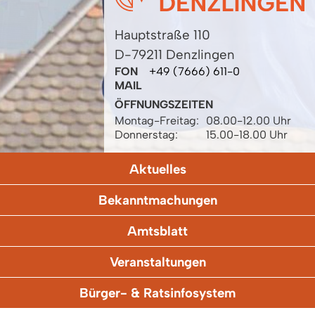
Hauptstraße 110
D-79211 Denzlingen
FON
+49 (7666) 611-0
MAIL
ÖFFNUNGSZEITEN
Montag-Freitag:
08.00-12.00 Uhr
Donnerstag:
15.00-18.00 Uhr
Aktuelles
Bekanntmachungen
Amtsblatt
Veranstaltungen
Bürger- & Ratsinfosystem