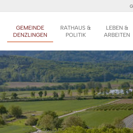
G
GEMEINDE
RATHAUS &
LEBEN &
DENZLINGEN
POLITIK
ARBEITEN