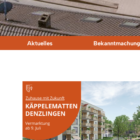
Aktuelles
Bekanntmachung