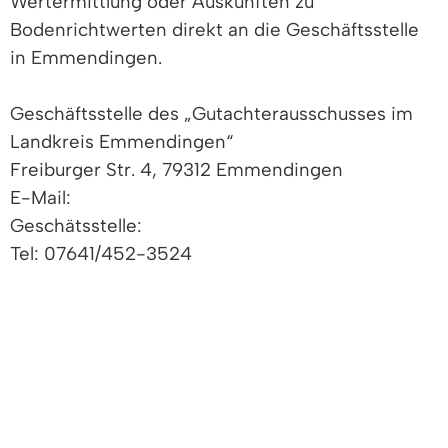
Wertermittlung oder Auskünften zu
Bodenrichtwerten direkt an die Geschäftsstelle
in Emmendingen.
Geschäftsstelle des „Gutachterausschusses im
Landkreis Emmendingen“
Freiburger Str. 4, 79312 Emmendingen
E-Mail:
Geschätsstelle:
Tel: 07641/452-3524
Leiter der Geschäftsstelle:
Herr Bury
Tel. 07641/452-3521
Die Dienstzeiten der Geschäftsstelle sind