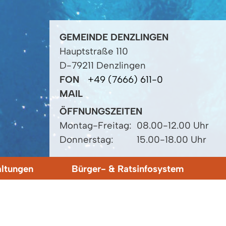
GEMEINDE DENZLINGEN
Hauptstraße 110
D-79211 Denzlingen
FON
+49 (7666) 611-0
MAIL
ÖFFNUNGSZEITEN
Montag-Freitag:
08.00-12.00 Uhr
Donnerstag:
15.00-18.00 Uhr
altungen
Bürger- & Ratsinfosystem