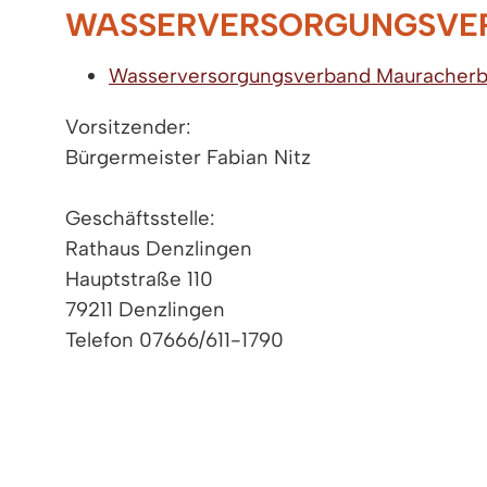
WASSERVERSORGUNGSVE
Wasserversorgungsverband Mauracher
Vorsitzender:
Bürgermeister Fabian Nitz
Geschäftsstelle:
Rathaus Denzlingen
Hauptstraße 110
79211 Denzlingen
Telefon 07666/611-1790
Homepage
Wasserwerk
Technische Leitung: