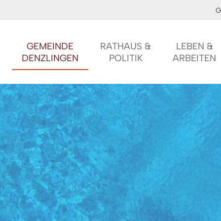
G
GEMEINDE
RATHAUS &
LEBEN &
DENZLINGEN
POLITIK
ARBEITEN