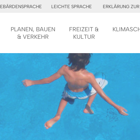
EBÄRDENSPRACHE
LEICHTE SPRACHE
ERKLÄRUNG ZUR 
PLANEN, BAUEN
FREIZEIT &
KLIMASC
& VERKEHR
KULTUR