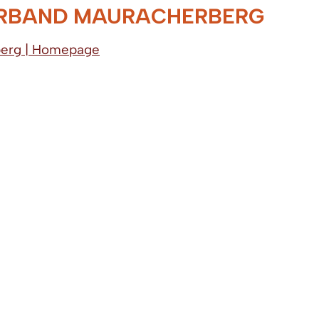
RBAND MAURACHERBERG
berg | Homepage