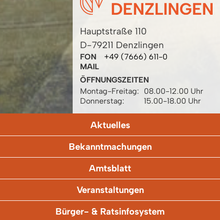
Hauptstraße 110
D-79211 Denzlingen
FON
+49 (7666) 611-0
MAIL
ÖFFNUNGSZEITEN
Montag-Freitag:
08.00-12.00 Uhr
Donnerstag:
15.00-18.00 Uhr
Aktuelles
Bekanntmachungen
Amtsblatt
Veranstaltungen
Bürger- & Ratsinfosystem