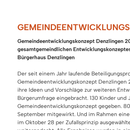
GEMEINDEENTWICKLUNG
Gemeindeentwicklungskonzept Denzlingen 203
gesamtgemeindlichen Entwicklungskonzeptes 
Bürgerhaus Denzlingen
Der seit einem Jahr laufende Beteiligungs
Gemeindeentwicklungskonzept Denzlingen 20
ihre Ideen und Vorschläge zur weiteren Entwi
Bürgerumfrage eingebracht. 130 Kinder und 
Gemeindeentwicklungskonzept gegeben. 80 M
September mitgewirkt. Und im Rahmen eines
im Oktober 28 per Zufallsprinzip ausgewähl