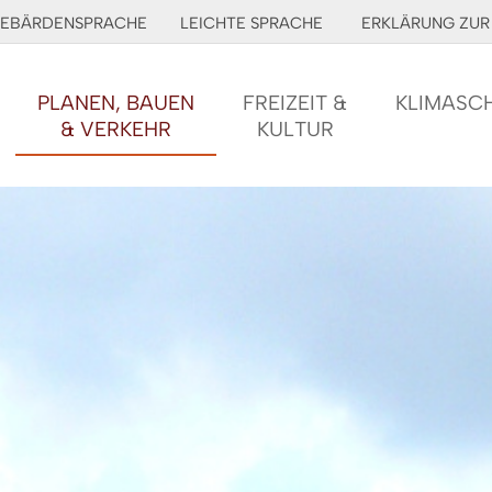
EBÄRDENSPRACHE
LEICHTE SPRACHE
ERKLÄRUNG ZUR 
PLANEN, BAUEN
FREIZEIT &
KLIMASC
& VERKEHR
KULTUR