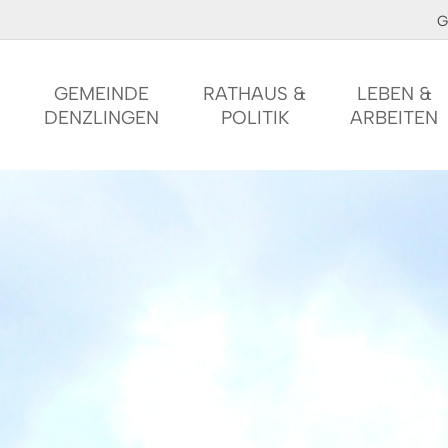
G
GEMEINDE
RATHAUS &
LEBEN &
DENZLINGEN
POLITIK
ARBEITEN