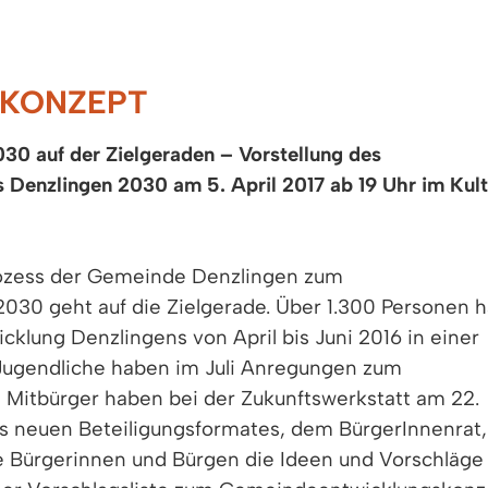
SKONZEPT
0 auf der Zielgeraden – Vorstellung des
Denzlingen 2030 am 5. April 2017 ab 19 Uhr im Kult
prozess der Gemeinde Denzlingen zum
30 geht auf die Zielgerade. Über 1.300 Personen 
cklung Denzlingens von April bis Juni 2016 in einer
Jugendliche haben im Juli Anregungen zum
itbürger haben bei der Zukunftswerkstatt am 22.
 neuen Beteiligungsformates, dem BürgerInnenrat
te Bürgerinnen und Bürgen die Ideen und Vorschläge