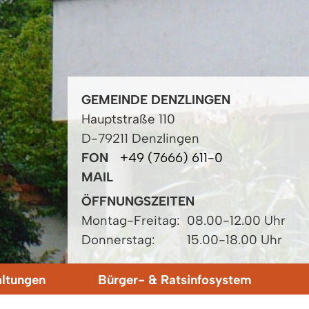
GEMEINDE DENZLINGEN
Hauptstraße 110
D-79211 Denzlingen
FON
+49 (7666) 611-0
MAIL
ÖFFNUNGSZEITEN
Montag-Freitag:
08.00-12.00 Uhr
Donnerstag:
15.00-18.00 Uhr
altungen
Bürger- & Ratsinfosystem