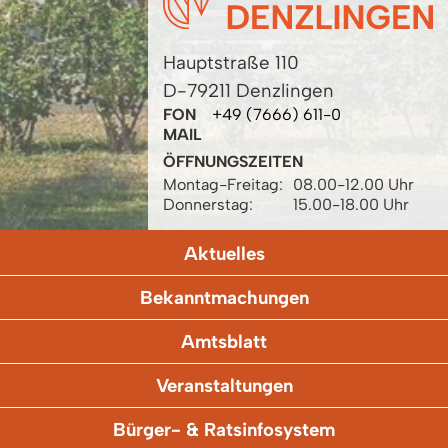
Hauptstraße 110
D-79211 Denzlingen
FON
+49 (7666) 611-0
MAIL
ÖFFNUNGSZEITEN
Montag-Freitag:
08.00-12.00 Uhr
Donnerstag:
15.00-18.00 Uhr
Aktuelles
Bekanntmachungen
Amtsblatt
Veranstaltungen
Bürger- & Ratsinfosystem