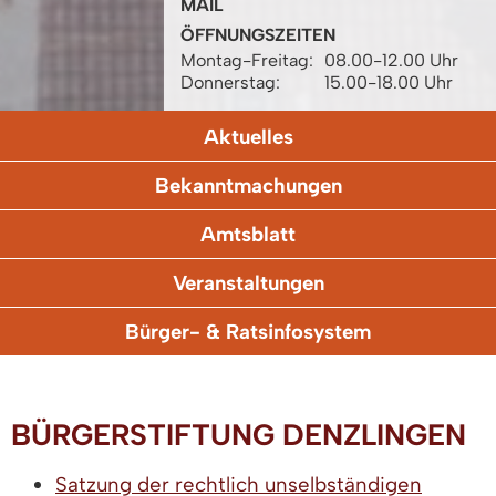
MAIL
ÖFFNUNGSZEITEN
Montag-Freitag:
08.00-12.00 Uhr
Donnerstag:
15.00-18.00 Uhr
Aktuelles
Bekanntmachungen
Amtsblatt
Veranstaltungen
Bürger- & Ratsinfosystem
BÜRGERSTIFTUNG DENZLINGEN
Satzung der rechtlich unselbständigen