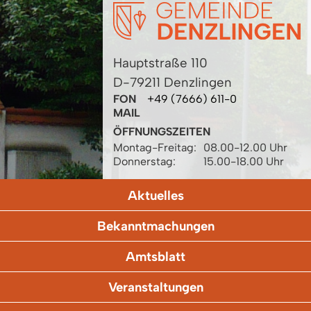
Hauptstraße 110
D-79211 Denzlingen
FON
+49 (7666) 611-0
MAIL
ÖFFNUNGSZEITEN
Montag-Freitag:
08.00-12.00 Uhr
Donnerstag:
15.00-18.00 Uhr
Aktuelles
Bekanntmachungen
Amtsblatt
Veranstaltungen