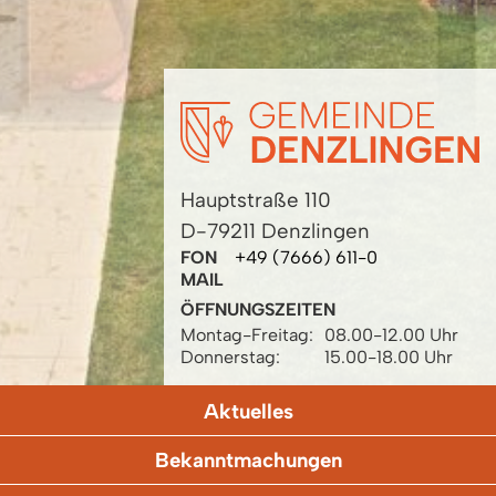
Hauptstraße 110
D-79211 Denzlingen
FON
+49 (7666) 611-0
MAIL
ÖFFNUNGSZEITEN
Montag-Freitag:
08.00-12.00 Uhr
Donnerstag:
15.00-18.00 Uhr
Aktuelles
Bekanntmachungen