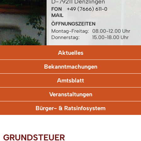
D-79211 Denzlingen
FON
+49 (7666) 611-0
MAIL
ÖFFNUNGSZEITEN
Montag-Freitag:
08.00-12.00 Uhr
Donnerstag:
15.00-18.00 Uhr
Aktuelles
Bekanntmachungen
Amtsblatt
Veranstaltungen
Bürger- & Ratsinfosystem
GRUNDSTEUER