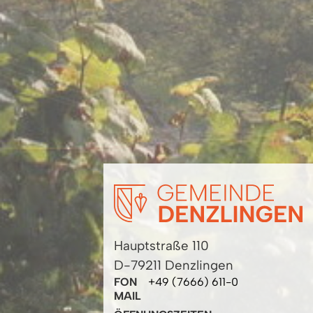
Hauptstraße 110
D-79211 Denzlingen
FON
+49 (7666) 611-0
MAIL