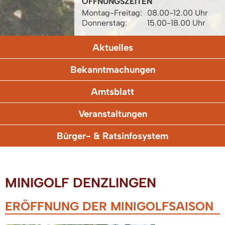
ÖFFNUNGSZEITEN
Montag-Freitag:
08.00-12.00 Uhr
Donnerstag:
15.00-18.00 Uhr
Aktuelles
Bekanntmachungen
Amtsblatt
Veranstaltungen
Bürger- & Ratsinfosystem
MINIGOLF DENZLINGEN
ERÖFFNUNG DER MINIGOLFSAISON