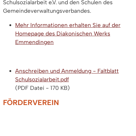
Schulsozialarbeit e.V. und den Schulen des
Gemeindeverwaltungsverbandes.
Mehr Informationen erhalten Sie auf der
Homepage des Diakonischen Werks
Emmendingen
Anschreiben und Anmeldung - Faltblatt
Schulsozialarbeit.pdf
(PDF Datei - 170 KB)
FÖRDERVEREIN
SCHULSOZIALARBEIT E.V.
Der Förderverein Schulsozialarbeit e.V. hat es
mitermöglicht, die Schulsozialarbeit im