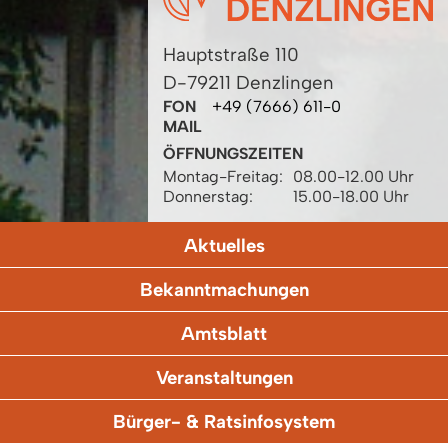
Hauptstraße 110
D-79211 Denzlingen
FON
+49 (7666) 611-0
MAIL
ÖFFNUNGSZEITEN
Montag-Freitag:
08.00-12.00 Uhr
Donnerstag:
15.00-18.00 Uhr
Aktuelles
Bekanntmachungen
Amtsblatt
Veranstaltungen
Bürger- & Ratsinfosystem