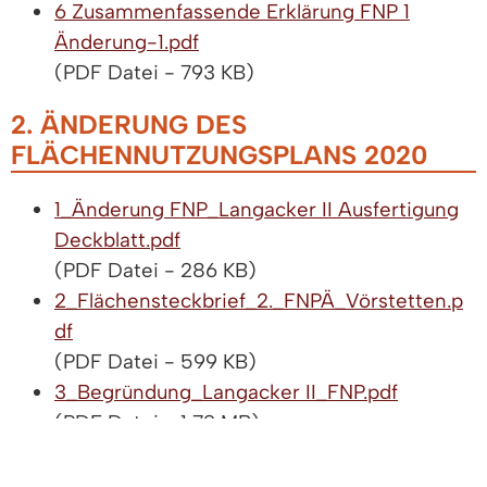
6 Zusammenfassende Erklärung FNP 1
Änderung-1.pdf
(PDF Datei - 793 KB)
2. ÄNDERUNG DES
FLÄCHENNUTZUNGSPLANS 2020
1_Änderung FNP_Langacker II Ausfertigung
Deckblatt.pdf
(PDF Datei - 286 KB)
2_Flächensteckbrief_2._FNPÄ_Vörstetten.p
df
(PDF Datei - 599 KB)
3_Begründung_Langacker II_FNP.pdf
(PDF Datei - 1,79 MB)
4_FNP-Änderung 2_Umweltbericht.pdf
(PDF Datei - 532 KB)