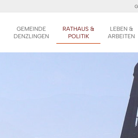
G
GEMEINDE
RATHAUS &
LEBEN &
DENZLINGEN
POLITIK
ARBEITEN