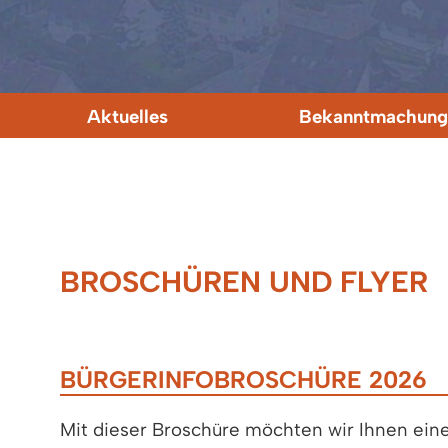
Aktuelles
Bekanntmachung
BROSCHÜREN UND FLYER
BÜRGERINFOBROSCHÜRE 2026
Mit dieser Broschüre möchten wir Ihnen ein