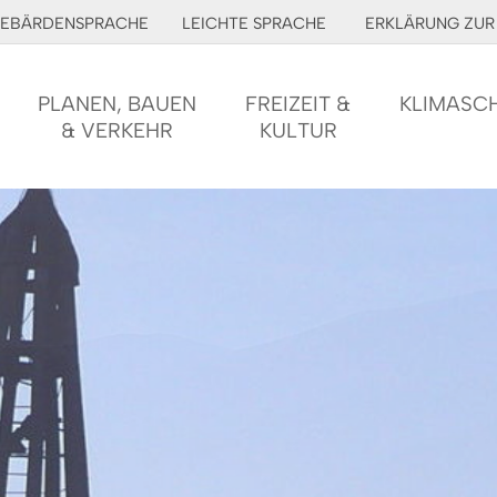
EBÄRDENSPRACHE
LEICHTE SPRACHE
ERKLÄRUNG ZUR 
PLANEN, BAUEN
FREIZEIT &
KLIMASC
& VERKEHR
KULTUR