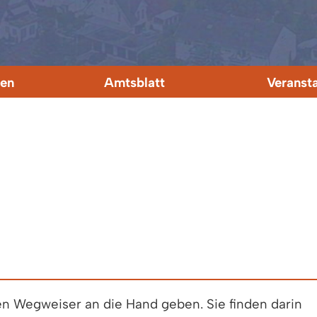
en
Amtsblatt
Veranst
en Wegweiser an die Hand geben. Sie finden darin