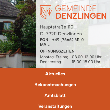
Hauptstraße 110
D-79211 Denzlingen
FON
+49 (7666) 611-0
MAIL
ÖFFNUNGSZEITEN
Montag-Freitag:
08.00-12.00 Uhr
Donnerstag:
15.00-18.00 Uhr
Aktuelles
Bekanntmachungen
Amtsblatt
Veranstaltungen