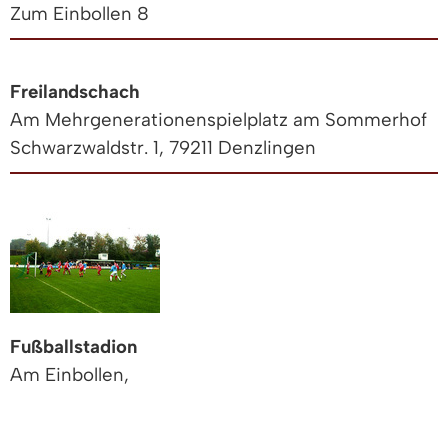
Zum Einbollen 8
Freilandschach
Am Mehrgenerationenspielplatz am Sommerhof
Schwarzwaldstr. 1, 79211 Denzlingen
Fußballstadion
Am Einbollen,
östlich der B 294