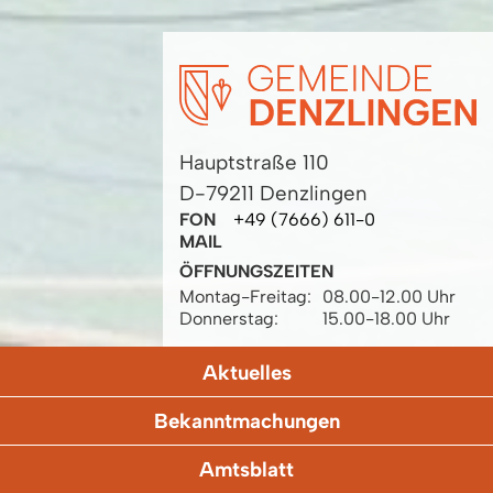
Hauptstraße 110
D-79211 Denzlingen
FON
+49 (7666) 611-0
MAIL
ÖFFNUNGSZEITEN
Montag-Freitag:
08.00-12.00 Uhr
Donnerstag:
15.00-18.00 Uhr
Aktuelles
Bekanntmachungen
Amtsblatt