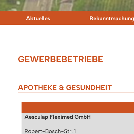
Aktuelles
Bekanntmachung
GEWERBEBETRIEBE
APOTHEKE & GESUNDHEIT
Aesculap Fleximed GmbH
Robert-Bosch-Str. 1