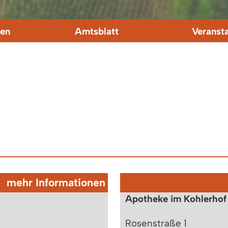
en
Amtsblatt
Veranst
mehr Informationen
Apotheke im Kohlerhof
Rosenstraße 1