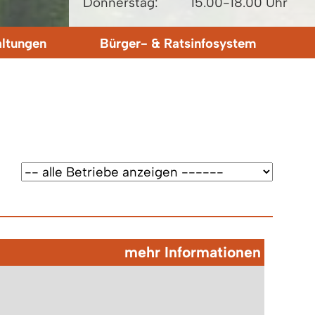
Donnerstag:
15.00-18.00 Uhr
altungen
Bürger- & Ratsinfosystem
mehr Informationen