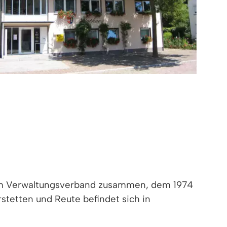
m Verwaltungsverband zusammen, dem 1974
tetten und Reute befindet sich in
ertretender Vorsitzender Bürgermeister Lars