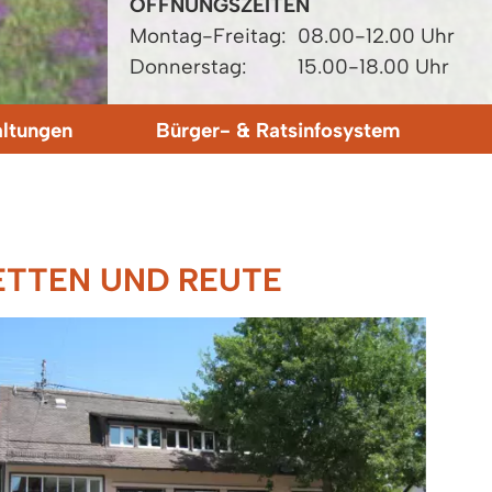
ÖFFNUNGSZEITEN
Montag-Freitag:
08.00-12.00 Uhr
Donnerstag:
15.00-18.00 Uhr
altungen
Bürger- & Ratsinfosystem
TTEN UND REUTE