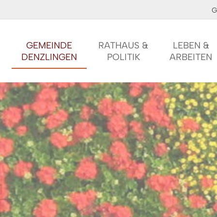
G
GEMEINDE
RATHAUS &
LEBEN &
DENZLINGEN
POLITIK
ARBEITEN