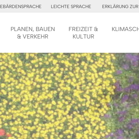
EBÄRDENSPRACHE
LEICHTE SPRACHE
ERKLÄRUNG ZUR 
PLANEN, BAUEN
FREIZEIT &
KLIMASC
& VERKEHR
KULTUR