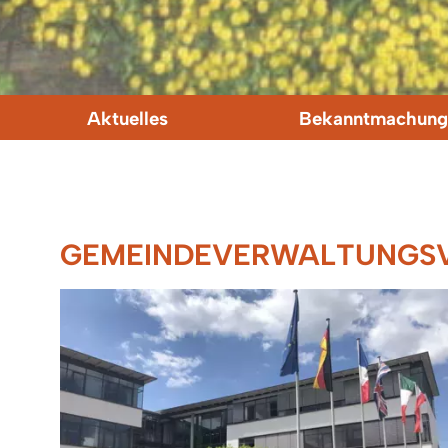
Aktuelles
Bekanntmachung
GEMEINDEVERWALTUNGSV