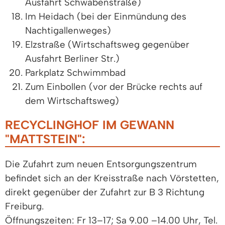
Ausfahrt Schwabenstraße)
Im Heidach (bei der Einmündung des
Nachtigallenweges)
Elzstraße (Wirtschaftsweg gegenüber
Ausfahrt Berliner Str.)
Parkplatz Schwimmbad
Zum Einbollen (vor der Brücke rechts auf
dem Wirtschaftsweg)
RECYCLINGHOF IM GEWANN
"MATTSTEIN":
Die Zufahrt zum neuen Entsorgungszentrum
befindet sich an der Kreisstraße nach Vörstetten,
direkt gegenüber der Zufahrt zur B 3 Richtung
Freiburg.
Öffnungszeiten: Fr 13–17; Sa 9.00 –14.00 Uhr, Tel.