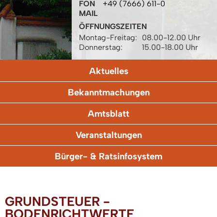
FON
+49 (7666) 611-0
MAIL
ÖFFNUNGSZEITEN
Montag-Freitag:
08.00-12.00 Uhr
Donnerstag:
15.00-18.00 Uhr
Aktuelles
Bekanntmachungen
Amtsblatt
Veranstaltungen
Bürger- & Ratsinfosystem
GRUNDSTEUER -
BODENRICHTWERTE