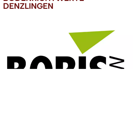
DENZLINGEN
BORIS-BW -
Bodenrichtwertinformationssystem Baden-
Württemberg