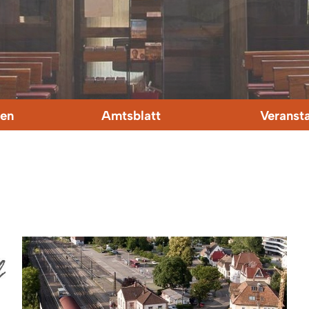
en
Amtsblatt
Veranst