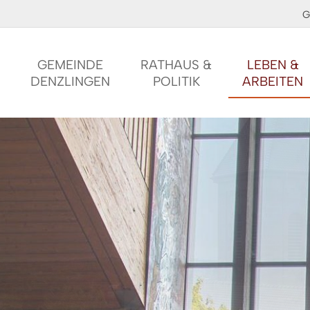
G
GEMEINDE
RATHAUS &
LEBEN &
DENZLINGEN
POLITIK
ARBEITEN