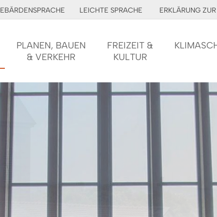
EBÄRDENSPRACHE
LEICHTE SPRACHE
ERKLÄRUNG ZUR 
PLANEN, BAUEN
FREIZEIT &
KLIMASC
& VERKEHR
KULTUR