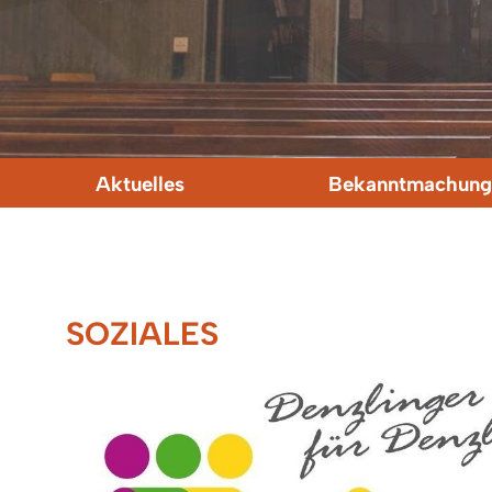
Aktuelles
Bekanntmachung
SOZIALES