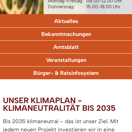
Montag-Freitag:
08.00-12.00 Uhr
Donnerstag:
15.00-18.00 Uhr
Aktuelles
Bekanntmachungen
Amtsblatt
Veranstaltungen
Bürger- & Ratsinfosystem
UNSER KLIMAPLAN -
KLIMANEUTRALITÄT BIS 2035
Bis 2035 klimaneutral – das ist unser Ziel. Mit
jedem neuen Projekt investieren wir in eine