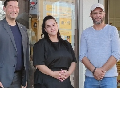
 der Rosenstraße unter neuer Leitung