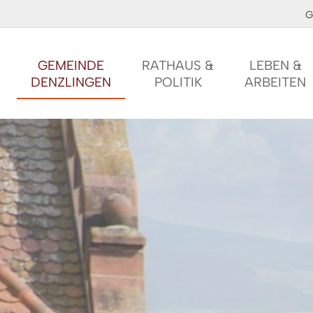
G
GEMEINDE
RATHAUS &
LEBEN &
DENZLINGEN
POLITIK
ARBEITEN