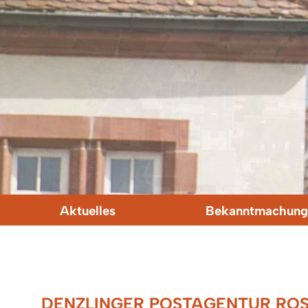
Aktuelles
Bekanntmachung
DENZLINGER POSTAGENTUR ROSE