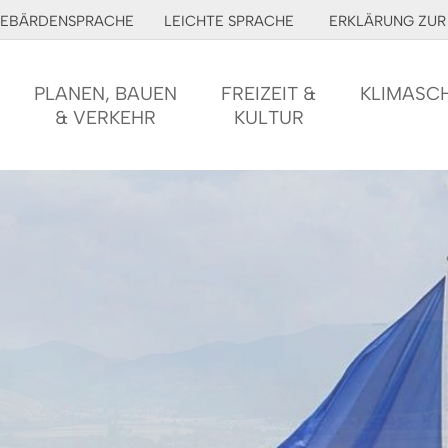
EBÄRDENSPRACHE
LEICHTE SPRACHE
ERKLÄRUNG ZUR 
PLANEN, BAUEN
FREIZEIT &
KLIMASC
& VERKEHR
KULTUR