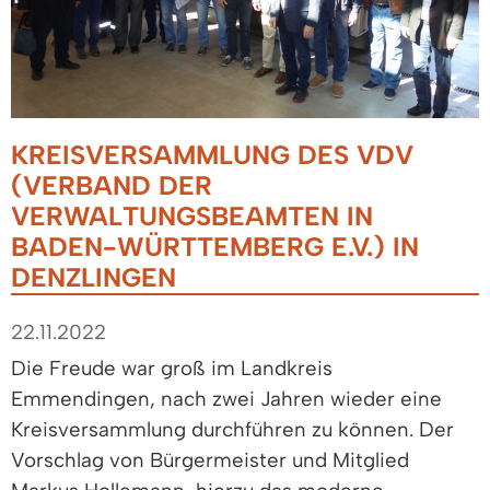
KREISVERSAMMLUNG DES VDV
(VERBAND DER
VERWALTUNGSBEAMTEN IN
BADEN-WÜRTTEMBERG E.V.) IN
DENZLINGEN
22.11.2022
Die Freude war groß im Landkreis
Emmendingen, nach zwei Jahren wieder eine
Kreisversammlung durchführen zu können. Der
Vorschlag von Bürgermeister und Mitglied