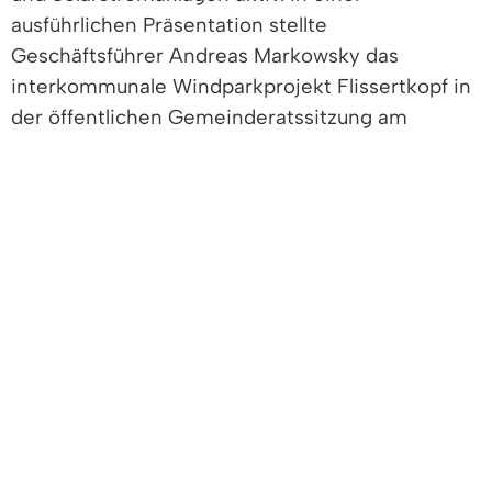
ausführlichen Präsentation stellte
Geschäftsführer Andreas Markowsky das
interkommunale Windparkprojekt Flissertkopf in
der öffentlichen Gemeinderatssitzung am
29.11.2022 vor.
Der Gemeinderat Denzlingen beschloss, eine
Teilfläche des gemeindeeigenen Grundstücks
„Am Flissert“ für das interkommunale
Windparkprojekt freizugeben. Denzlingen ist der
erste Eigentümer, der Fläche zur Verfügung stellt.
Die Gemeinde will proaktiv die weiteren
Gespräche zur Realisierung des Projekts
unterstützen, um damit den Ausbau der
Windenergie zu fördern. Das
Gemeindegrundstück wird in einen „Pachtpool"