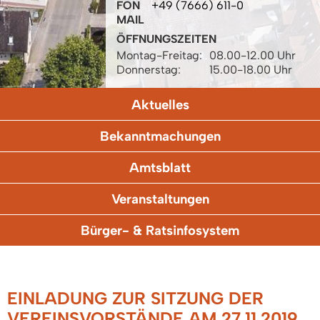
FON
+49 (7666) 611-0
MAIL
ÖFFNUNGSZEITEN
Montag-Freitag:
08.00-12.00 Uhr
Donnerstag:
15.00-18.00 Uhr
Aktuelles
Bekanntmachungen
Amtsblatt
Veranstaltungen
Bürger- & Ratsinfosystem
EINLADUNG ZUR SITZUNG DER
VEREINSVORSTÄNDE AM 27.11.2019