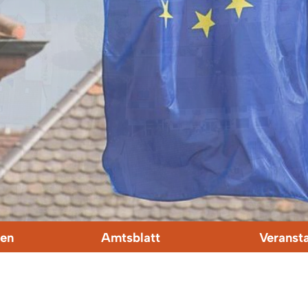
en
Amtsblatt
Veranst