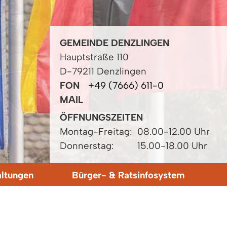
GEMEINDE DENZLINGEN
Hauptstraße 110
D-79211 Denzlingen
FON
+49 (7666) 611-0
MAIL
ÖFFNUNGSZEITEN
Montag-Freitag:
08.00-12.00 Uhr
Donnerstag:
15.00-18.00 Uhr
altungen
Bürger- & Ratsinfosystem