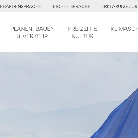
EBÄRDENSPRACHE
LEICHTE SPRACHE
ERKLÄRUNG ZUR 
PLANEN, BAUEN
FREIZEIT &
KLIMASC
& VERKEHR
KULTUR