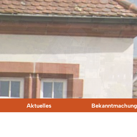
Aktuelles
Bekanntmachung