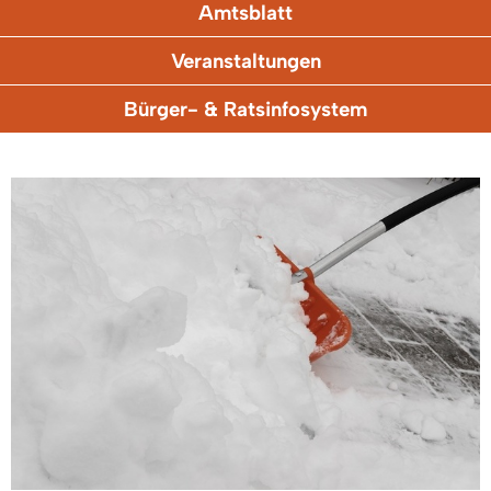
Amtsblatt
Veranstaltungen
Bürger- & Ratsinfosystem