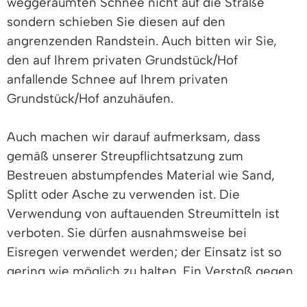
weggeräumten Schnee nicht auf die Straße
sondern schieben Sie diesen auf den
angrenzenden Randstein. Auch bitten wir Sie,
den auf Ihrem privaten Grundstück/Hof
anfallende Schnee auf Ihrem privaten
Grundstück/Hof anzuhäufen.
Auch machen wir darauf aufmerksam, dass
gemäß unserer Streupflichtsatzung zum
Bestreuen abstumpfendes Material wie Sand,
Splitt oder Asche zu verwenden ist. Die
Verwendung von auftauenden Streumitteln ist
verboten. Sie dürfen ausnahmsweise bei
Eisregen verwendet werden; der Einsatz ist so
gering wie möglich zu halten. Ein Verstoß gegen
die Satzung kann mit einer Geldbuße bis zu 500