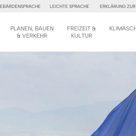
EBÄRDENSPRACHE
LEICHTE SPRACHE
ERKLÄRUNG ZUR 
PLANEN, BAUEN
FREIZEIT &
KLIMASC
& VERKEHR
KULTUR