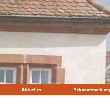
Aktuelles
Bekanntmachung