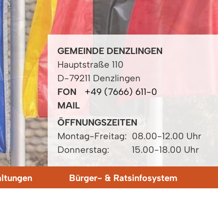
GEMEINDE DENZLINGEN
Hauptstraße 110
D-79211 Denzlingen
FON
+49 (7666) 611-0
MAIL
ÖFFNUNGSZEITEN
Montag-Freitag:
08.00-12.00 Uhr
Donnerstag:
15.00-18.00 Uhr
altungen
Bürger- & Ratsinfosystem