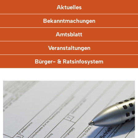
Aktuelles
Bekanntmachungen
Amtsblatt
Veranstaltungen
Bürger- & Ratsinfosystem