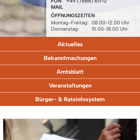
FON
+49 (7666) 611-0
MAIL
ÖFFNUNGSZEITEN
Montag-Freitag:
08.00-12.00 Uhr
Donnerstag:
15.00-18.00 Uhr
Aktuelles
Bekanntmachungen
Amtsblatt
Veranstaltungen
Bürger- & Ratsinfosystem