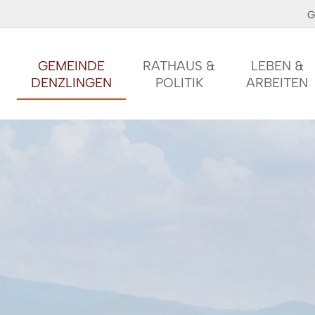
G
GEMEINDE
RATHAUS &
LEBEN &
DENZLINGEN
POLITIK
ARBEITEN