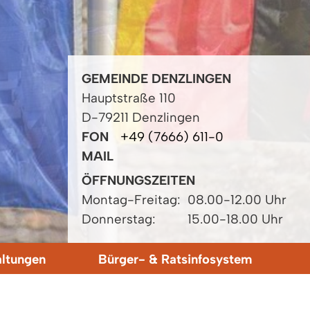
GEMEINDE DENZLINGEN
Hauptstraße 110
D-79211 Denzlingen
FON
+49 (7666) 611-0
MAIL
ÖFFNUNGSZEITEN
Montag-Freitag:
08.00-12.00 Uhr
Donnerstag:
15.00-18.00 Uhr
altungen
Bürger- & Ratsinfosystem