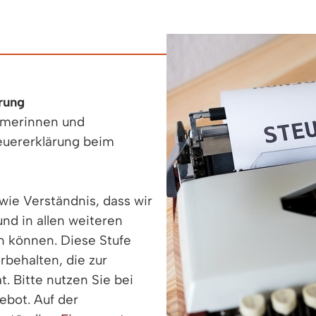
rung
ümerinnen und
euererklärung beim
ie Verständnis, dass wir
nd in allen weiteren
en können. Diese Stufe
rbehalten, die zur
t. Bitte nutzen Sie bei
ebot. Auf der