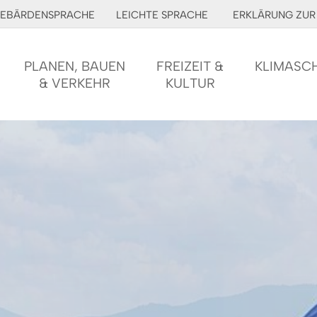
EBÄRDENSPRACHE
LEICHTE SPRACHE
ERKLÄRUNG ZUR 
PLANEN, BAUEN
FREIZEIT &
KLIMASC
& VERKEHR
KULTUR