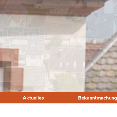
Aktuelles
Bekanntmachung