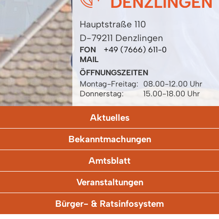
Hauptstraße 110
D-79211 Denzlingen
FON
+49 (7666) 611-0
MAIL
ÖFFNUNGSZEITEN
Montag-Freitag:
08.00-12.00 Uhr
Donnerstag:
15.00-18.00 Uhr
Aktuelles
Bekanntmachungen
Amtsblatt
Veranstaltungen
Bürger- & Ratsinfosystem