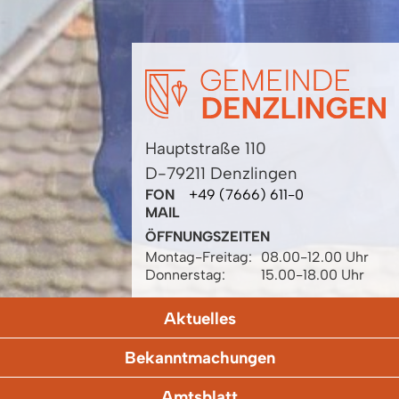
Hauptstraße 110
D-79211 Denzlingen
FON
+49 (7666) 611-0
MAIL
ÖFFNUNGSZEITEN
Montag-Freitag:
08.00-12.00 Uhr
Donnerstag:
15.00-18.00 Uhr
Aktuelles
Bekanntmachungen
Amtsblatt