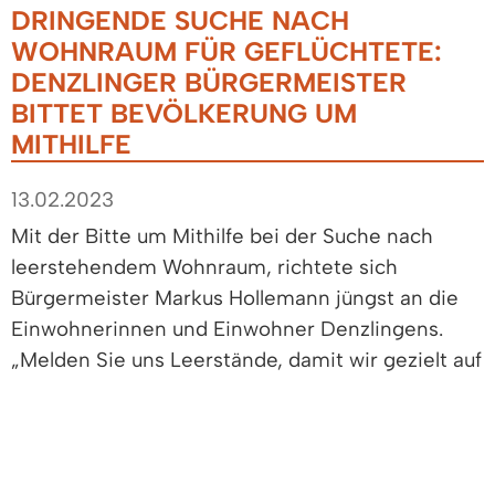
DRINGENDE SUCHE NACH
WOHNRAUM FÜR GEFLÜCHTETE:
DENZLINGER BÜRGERMEISTER
BITTET BEVÖLKERUNG UM
MITHILFE
13.02.2023
Mit der Bitte um Mithilfe bei der Suche nach
leerstehendem Wohnraum, richtete sich
Bürgermeister Markus Hollemann jüngst an die
Einwohnerinnen und Einwohner Denzlingens.
„Melden Sie uns Leerstände, damit wir gezielt auf
Wohnungs- und Hausbesitzer zugehen und das
Gespräch suchen können“, so Hollemanns Bitte.
Angesichts der Not und der kriegerischen