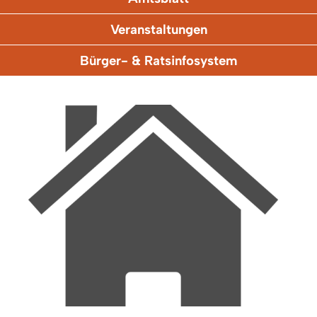
Veranstaltungen
Bürger- & Ratsinfosystem