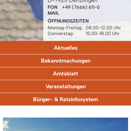
D-79211 Denzlingen
FON
+49 (7666) 611-0
MAIL
ÖFFNUNGSZEITEN
Montag-Freitag:
08.00-12.00 Uhr
Donnerstag:
15.00-18.00 Uhr
Aktuelles
Bekanntmachungen
Amtsblatt
Veranstaltungen
Bürger- & Ratsinfosystem