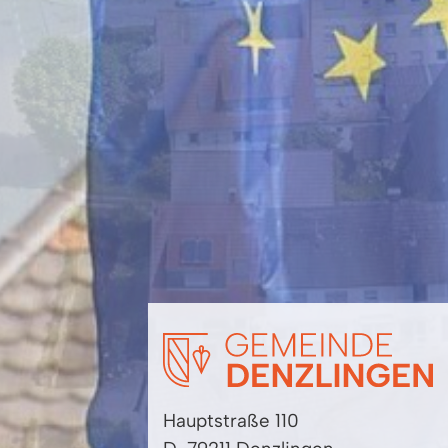
Hauptstraße 110