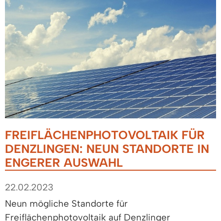
FREIFLÄCHENPHOTOVOLTAIK FÜR
DENZLINGEN: NEUN STANDORTE IN
ENGERER AUSWAHL
22.02.2023
Neun mögliche Standorte für
Freiflächenphotovoltaik auf Denzlinger