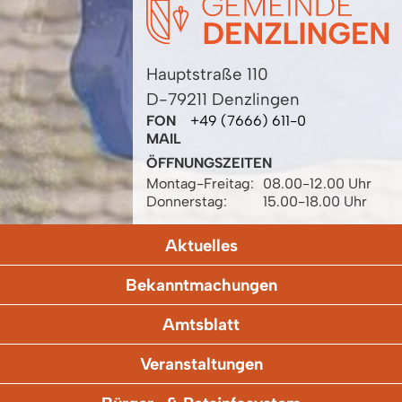
Hauptstraße 110
D-79211 Denzlingen
FON
+49 (7666) 611-0
MAIL
ÖFFNUNGSZEITEN
Montag-Freitag:
08.00-12.00 Uhr
Donnerstag:
15.00-18.00 Uhr
Aktuelles
Bekanntmachungen
Amtsblatt
Veranstaltungen