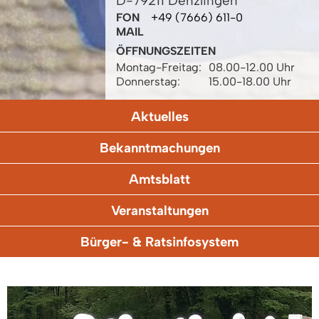
D-79211 Denzlingen
FON
+49 (7666) 611-0
MAIL
ÖFFNUNGSZEITEN
Montag-Freitag:
08.00-12.00 Uhr
Donnerstag:
15.00-18.00 Uhr
Aktuelles
Bekanntmachungen
Amtsblatt
Veranstaltungen
Bürger- & Ratsinfosystem