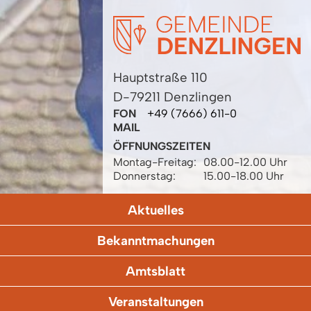
Hauptstraße 110
D-79211 Denzlingen
FON
+49 (7666) 611-0
MAIL
ÖFFNUNGSZEITEN
Montag-Freitag:
08.00-12.00 Uhr
Donnerstag:
15.00-18.00 Uhr
Aktuelles
Bekanntmachungen
Amtsblatt
Veranstaltungen