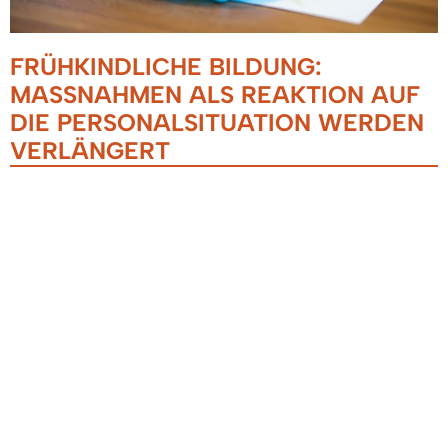
FRÜHKINDLICHE BILDUNG:
MASSNAHMEN ALS REAKTION AUF D
IE PERSONALSITUATION WERDEN V
ERLÄNGERT
23.05.2023
Die im laufenden Kindergartenjahr gültigen
Maßnahmen zur Reaktion auf die aktuelle
Personalsituation in den Kitas sollen um zwei
Jahre verlängert werden. Staatssekretär Volker
Schebesta MdL sagt: „Unser gemeinsames Ziel
ist es, die Balance zu halten zwischen der
Belastung der pädagogischen Fachkräfte, dem
Betreuungsbedarf der Eltern und dem