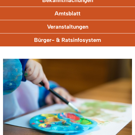
Bekanntmachungen
Amtsblatt
Veranstaltungen
Bürger- & Ratsinfosystem