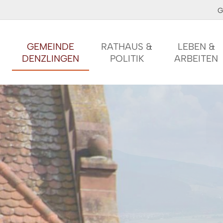
G
GEMEINDE
RATHAUS &
LEBEN &
DENZLINGEN
POLITIK
ARBEITEN