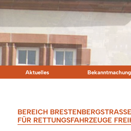
Aktuelles
Bekanntmachung
BEREICH BRESTENBERGSTRASSE:
ÜR RETTUNGSFAHRZEUGE FREIH