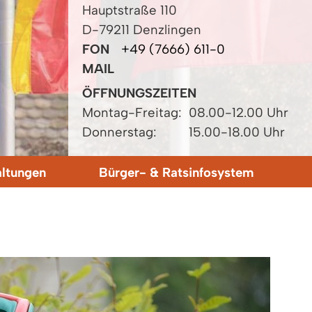
Hauptstraße 110
D-79211 Denzlingen
FON
+49 (7666) 611-0
MAIL
ÖFFNUNGSZEITEN
Montag-Freitag:
08.00-12.00 Uhr
Donnerstag:
15.00-18.00 Uhr
altungen
Bürger- & Ratsinfosystem