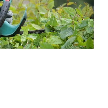
weiter >