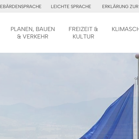
EBÄRDENSPRACHE
LEICHTE SPRACHE
ERKLÄRUNG ZUR 
PLANEN, BAUEN
FREIZEIT &
KLIMASC
& VERKEHR
KULTUR