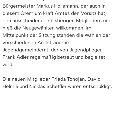
Bürgermeister Markus Hollemann, der auch in
diesem Gremium kraft Amtes den Vorsitz hat,
den ausscheidenden bisherigen Mitgliedern und
hieß die Neugewählten willkommen. Im
Mittelpunkt der Sitzung standen die Wahlen der
verschiedenen Amtsträger im
Jugendgemeinderat, der von Jugendpfleger
Frank Adler regelmäßig betreut und begleitet
wird.
Die neuen Mitglieder Frieda Tonojan, David
Helmle und Nicklas Scheffler waren entschuldigt.
Per Handschlag verpflichtete der Bürgermeister
die neu gewählten Jugendgemeinderäte, ehe er
die anstehenden Wahlen leitete, die in geheimer