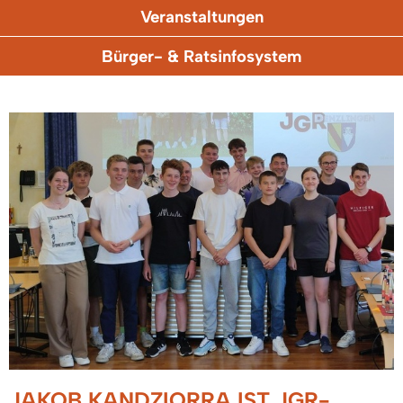
Veranstaltungen
Bürger- & Ratsinfosystem
JAKOB KANDZIORRA IST JGR-