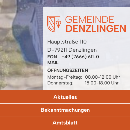
Hauptstraße 110
D-79211 Denzlingen
FON
+49 (7666) 611-0
MAIL
ÖFFNUNGSZEITEN
Montag-Freitag:
08.00-12.00 Uhr
Donnerstag:
15.00-18.00 Uhr
Aktuelles
Bekanntmachungen
Amtsblatt