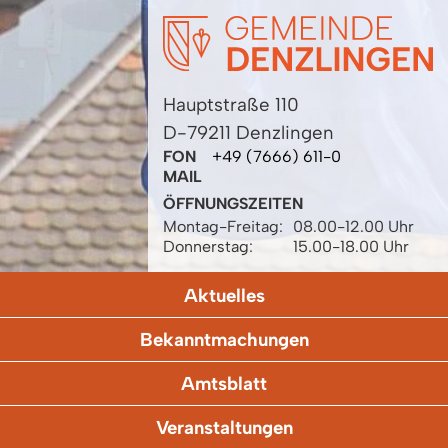
Hauptstraße 110
D-79211 Denzlingen
FON
+49 (7666) 611-0
MAIL
ÖFFNUNGSZEITEN
Montag-Freitag:
08.00-12.00 Uhr
Donnerstag:
15.00-18.00 Uhr
Aktuelles
Bekanntmachungen
Amtsblatt
Veranstaltungen