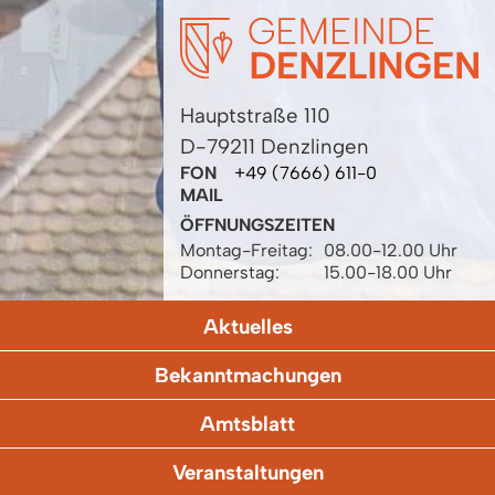
Hauptstraße 110
D-79211 Denzlingen
FON
+49 (7666) 611-0
MAIL
ÖFFNUNGSZEITEN
Montag-Freitag:
08.00-12.00 Uhr
Donnerstag:
15.00-18.00 Uhr
Aktuelles
Bekanntmachungen
Amtsblatt
Veranstaltungen