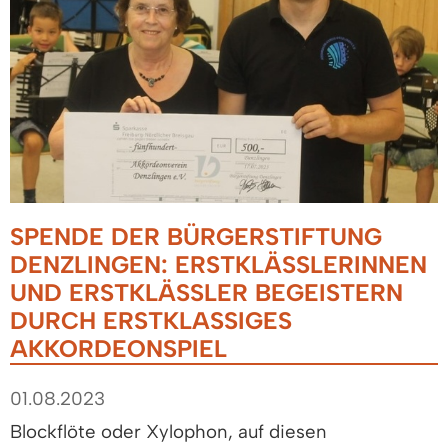
SPENDE DER BÜRGERSTIFTUNG
DENZLINGEN: ERSTKLÄSSLERINNEN
UND ERSTKLÄSSLER BEGEISTERN
DURCH ERSTKLASSIGES
AKKORDEONSPIEL
01.08.2023
Blockflöte oder Xylophon, auf diesen