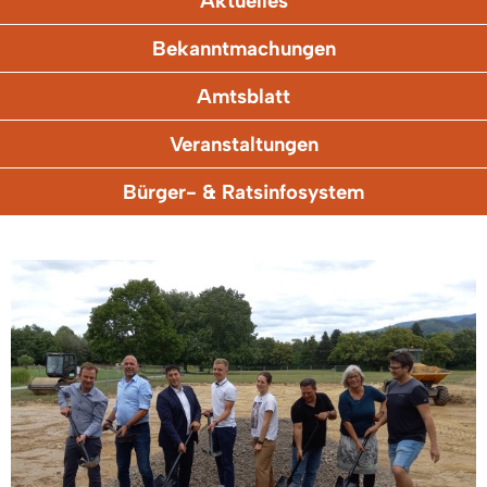
Aktuelles
Bekanntmachungen
Amtsblatt
Veranstaltungen
Bürger- & Ratsinfosystem