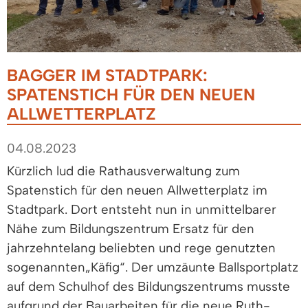
BAGGER IM STADTPARK:
SPATENSTICH FÜR DEN NEUEN
ALLWETTERPLATZ
04.08.2023
Kürzlich lud die Rathausverwaltung zum
Spatenstich für den neuen Allwetterplatz im
Stadtpark. Dort entsteht nun in unmittelbarer
Nähe zum Bildungszentrum Ersatz für den
jahrzehntelang beliebten und rege genutzten
sogenannten„Käfig“. Der umzäunte Ballsportplatz
auf dem Schulhof des Bildungszentrums musste
aufgrund der Bauarbeiten für die neue Ruth-