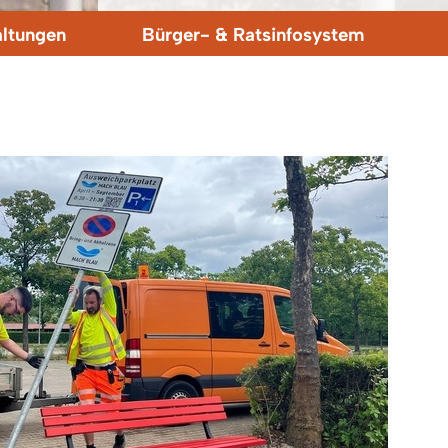
altungen
Bürger- & Ratsinfosystem