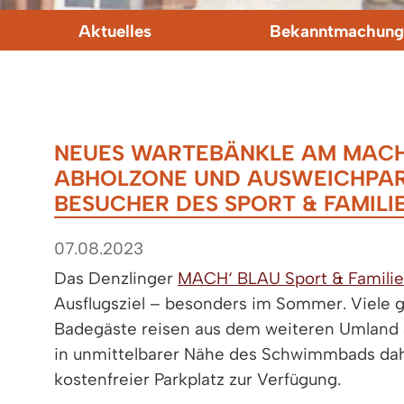
Aktuelles
Bekanntmachung
NEUES WARTEBÄNKLE AM MACH‘ 
ABHOLZONE UND AUSWEICHPAR
BESUCHER DES SPORT & FAMIL
07.08.2023
Das Denzlinger
MACH‘ BLAU Sport & Famili
Ausflugsziel – besonders im Sommer. Viele 
Badegäste reisen aus dem weiteren Umland a
in unmittelbarer Nähe des Schwimmbads dah
kostenfreier Parkplatz zur Verfügung.