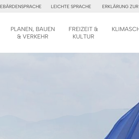
EBÄRDENSPRACHE
LEICHTE SPRACHE
ERKLÄRUNG ZUR 
PLANEN, BAUEN
FREIZEIT &
KLIMASC
& VERKEHR
KULTUR