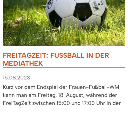
FREITAGZEIT: FUSSBALL IN DER M
EDIATHEK
15.08.2023
Kurz vor dem Endspiel der Frauen-Fußball-WM
kann man am Freitag, 18. August, während der
FreiTagZeit zwischen 15:00 und 17:00 Uhr in der
Mediathek Fußball erleben: FIFA zocken mit den
Spielkonsolen Playstation oder Switch, den
Fußballtrainer mit Gummiband testen, einen