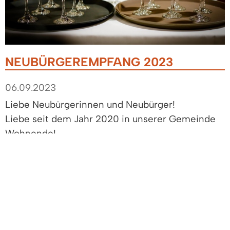
NEUBÜRGEREMPFANG 2023
06.09.2023
Liebe Neubürgerinnen und Neubürger!
Liebe seit dem Jahr 2020 in unserer Gemeinde
Wohnende!
Mögen Sie sich mittlerweile gut eingelebt haben!
Ich lade Sie ein zu einem Willkommenstrunk, am
Sonntag, 8. Oktober 2023 um 17:30 Uhr, Kultur &
Bürgerhaus, Lothar Fischer Saal, Stuttgarter